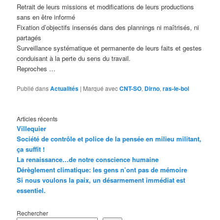
Retrait de leurs missions et modifications de leurs productions
sans en être informé
Fixation d’objectifs insensés dans des plannings ni maîtrisés, ni
partagés
Surveillance systématique et permanente de leurs faits et gestes
conduisant à la perte du sens du travail.
Reproches …
Publié dans
Actualités
|
Marqué avec
CNT-SO
,
Dirno
,
ras-le-bol
Articles récents
Villequier
Société de contrôle et police de la pensée en milieu militant,
ça suffit !
La renaissance…de notre conscience humaine
Dérèglement climatique: les gens n’ont pas de mémoire
Si nous voulons la paix, un désarmement immédiat est
essentiel.
Rechercher