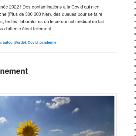
nnée 2022 ! Des contaminations à la Covid qui n’en
èche (Plus de 300 000 hier), des queues pour se faire
, tentes, laboratoires où le personnel médical se fait
s d’attente étant tellement …
c
autog
,
Bordel
,
Covid
,
pandémie
nnement