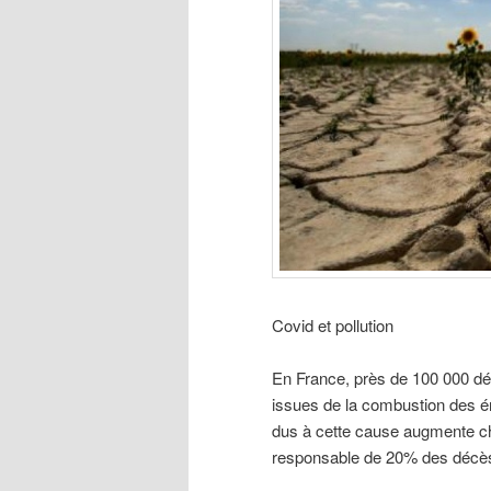
Covid et pollution
En France, près de 100 000 dé
issues de la combustion des én
dus à cette cause augmente cha
responsable de 20% des déc