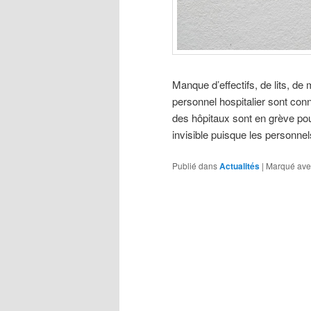
Manque d’effectifs, de lits, de
personnel hospitalier sont con
des hôpitaux sont en grève pou
invisible puisque les personne
Publié dans
Actualités
|
Marqué ave