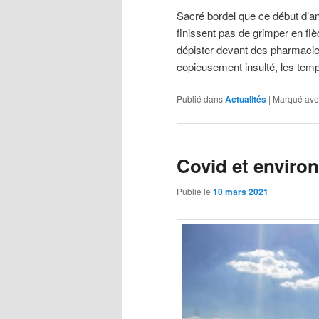
Sacré bordel que ce début d’a
finissent pas de grimper en fl
dépister devant des pharmacies
copieusement insulté, les temp
Publié dans
Actualités
|
Marqué ave
Covid et enviro
Publié le
10 mars 2021