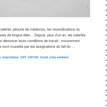
 matériel, pénurie de médecins, les revendications du
nues de longue date… Depuis, plus d’un an, les salariés
r dénoncer leurs conditions de travail : mouvement
ls sont muselés par les assignations du fait du …
c
Anarchisme
,
CNT
,
CNT-SO
,
Covid
,
crise sanitaire