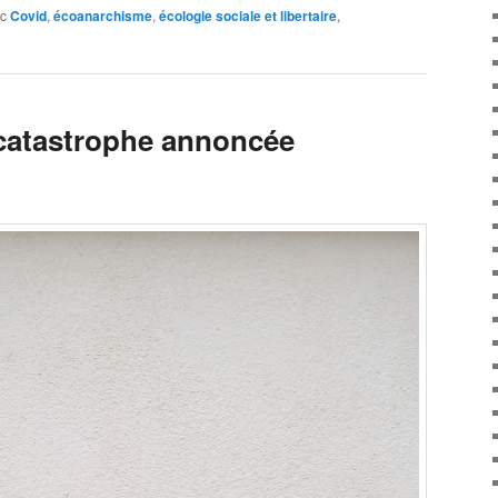
c
Covid
,
écoanarchisme
,
écologie sociale et libertaire
,
: catastrophe annoncée