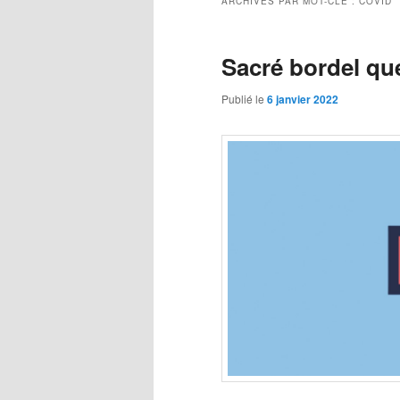
ARCHIVES PAR MOT-CLÉ :
COVID
Sacré bordel qu
Publié le
6 janvier 2022