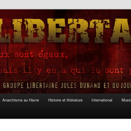
Anarchisme au Havre
Histoire et littérature
International
Musiq