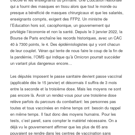
qui a fourni des masques en tissu alors que tout le monde ou
presque a bénéficié de masques chirurgicaux et que les salariés,
enseignants compris, exigent des FFP2. Un ministre de
l’Education hors sol, cacophonique, un gouvernement qui
privilégie l’économie et non la santé. Depuis le 3 janvier 2022, la
Bourse de Paris enchaîne les records historiques, avec un CAC
40 à 7300 points, le 4. Des épidémiologistes qui y vont chacun
de leur couplet. Véran qui tente de nous faire le coup de la fin de
la pandémie, l’OMS qui indique qu’à Omicron pourrait succéder
un variant plus dangereux encore…
Les députés imposent le passe sanitaire devient passe vaccinal
(applicable dès le 15 janvier) et désormais il suffira de 3 mois
entre la seconde et la troisième dose. Mais les moyens ne sont
pas encore là. Avoir un rendez-vous pour une troisième dose
relève parfois du parcours du combattant: les personnes pas
toutes et tous vaccinées en même temps ont besoin du rappel
en même temps. Il faut donc des moyens humains. Pour les
tests, c’est pareil, sans compter le matériel nécessaire. On a
déjà vu le gouvernement affirmer que les plus de 65 ans
pouvaient se rendre dans les centres de vaccination sans