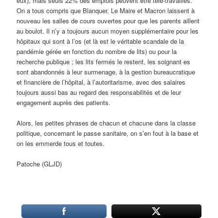
eux), mais seuls 22% des emplois peuvent être télé-travaillés.
On a tous compris que Blanquer, Le Maire et Macron laissent à
nouveau les salles de cours ouvertes pour que les parents aillent
au boulot. Il n’y a toujours aucun moyen supplémentaire pour les
hôpitaux qui sont à l’os (et là est le véritable scandale de la
pandémie gérée en fonction du nombre de lits) ou pour la
recherche publique ; les lits fermés le restent, les soignant·es
sont abandonnés à leur surmenage, à la gestion bureaucratique
et financière de l’hôpital, à l’autoritarisme, avec des salaires
toujours aussi bas au regard des responsabilités et de leur
engagement auprès des patients.
Alors, les petites phrases de chacun et chacune dans la classe
politique, concernant le passe sanitaire, on s’en fout à la base et
on les emmerde tous et toutes.
Patoche (GLJD)