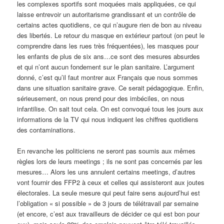
les complexes sportifs sont moquées mais appliquées, ce qui
laisse entrevoir un autoritarisme grandissant et un contrôle de
certains actes quotidiens, ce qui n’augure rien de bon au niveau
des libertés. Le retour du masque en extérieur partout (on peut le
comprendre dans les rues très fréquentées), les masques pour
les enfants de plus de six ans…ce sont des mesures absurdes
et qui n’ont aucun fondement sur le plan sanitaire. L’argument
donné, c’est qu’il faut montrer aux Français que nous sommes
dans une situation sanitaire grave. Ce serait pédagogique. Enfin,
sérieusement, on nous prend pour des imbéciles, on nous
infantilise. On sait tout cela. On est convoqué tous les jours aux
informations de la TV qui nous indiquent les chiffres quotidiens
des contaminations.
En revanche les politiciens ne seront pas soumis aux mêmes
règles lors de leurs meetings ; ils ne sont pas concernés par les
mesures… Alors les uns annulent certains meetings, d’autres
vont fournir des FFP2 à ceux et celles qui assisteront aux joutes
électorales. La seule mesure qui peut faire sens aujourd’hui est
l’obligation « si possible » de 3 jours de télétravail par semaine
(et encore, c’est aux travailleurs de décider ce qui est bon pour