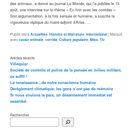
des animaux, a donné au journal Le Monde, qui l’a publiée le 13
août, une interview sur le thème « En finir avec les corridas ».
Son argumentation, à la fois sensée et humaine, a suscité la
vigoureuse réplique du maire-adjoint d’Arles, …
Publié dans
Actualités
,
Histoire et littérature
,
International
|
Marqué
avec
cause animale
,
corrida
,
Culture populaire
,
Miss. Tic
Articles récents
Villequier
Société de contrôle et police de la pensée en milieu militant,
ça suffit !
La renaissance…de notre conscience humaine
Dérèglement climatique: les gens n’ont pas de mémoire
Si nous voulons la paix, un désarmement immédiat est
essentiel.
Rechercher