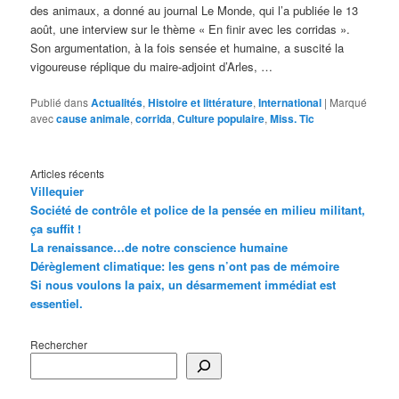
des animaux, a donné au journal Le Monde, qui l’a publiée le 13
août, une interview sur le thème « En finir avec les corridas ».
Son argumentation, à la fois sensée et humaine, a suscité la
vigoureuse réplique du maire-adjoint d’Arles, …
Publié dans
Actualités
,
Histoire et littérature
,
International
|
Marqué
avec
cause animale
,
corrida
,
Culture populaire
,
Miss. Tic
Articles récents
Villequier
Société de contrôle et police de la pensée en milieu militant,
ça suffit !
La renaissance…de notre conscience humaine
Dérèglement climatique: les gens n’ont pas de mémoire
Si nous voulons la paix, un désarmement immédiat est
essentiel.
Rechercher