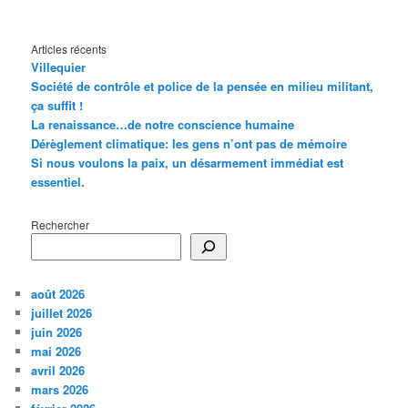
Articles récents
Villequier
Société de contrôle et police de la pensée en milieu militant,
ça suffit !
La renaissance…de notre conscience humaine
Dérèglement climatique: les gens n’ont pas de mémoire
Si nous voulons la paix, un désarmement immédiat est
essentiel.
Rechercher
août 2026
juillet 2026
juin 2026
mai 2026
avril 2026
mars 2026