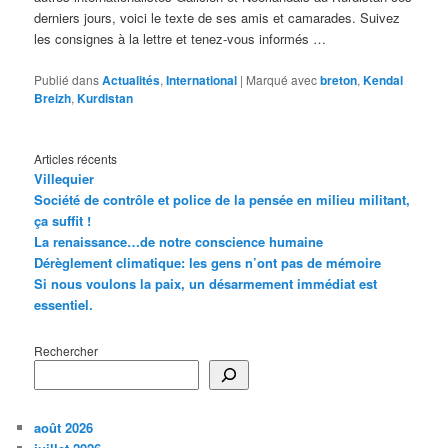
derniers jours, voici le texte de ses amis et camarades. Suivez
les consignes à la lettre et tenez-vous informés …
Publié dans
Actualités
,
International
|
Marqué avec
breton
,
Kendal
Breizh
,
Kurdistan
Articles récents
Villequier
Société de contrôle et police de la pensée en milieu militant,
ça suffit !
La renaissance…de notre conscience humaine
Dérèglement climatique: les gens n’ont pas de mémoire
Si nous voulons la paix, un désarmement immédiat est
essentiel.
Rechercher
août 2026