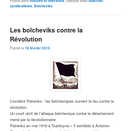
Publié dans
Histoire et littérature
|
Marqué avec
anarcho-
syndicalistes
,
Bolcheviks
Les bolcheviks contre la
Révolution
Publié le
18 février 2015
L’incident Petrenko : les bolcheviques ouvrent le feu contre la
révolution.
Un court récit de l’attaque bolchevique contre le détachement
mené par le révolutionnaire
Petrenko en mai 1918 à Tsaritsyne.« Il semblait à Antonov-