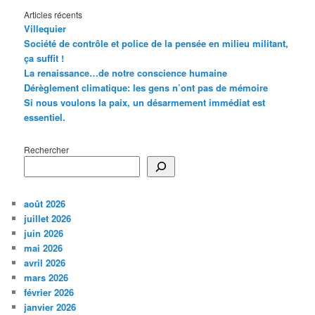
Articles récents
Villequier
Société de contrôle et police de la pensée en milieu militant,
ça suffit !
La renaissance…de notre conscience humaine
Dérèglement climatique: les gens n’ont pas de mémoire
Si nous voulons la paix, un désarmement immédiat est
essentiel.
Rechercher
août 2026
juillet 2026
juin 2026
mai 2026
avril 2026
mars 2026
février 2026
janvier 2026