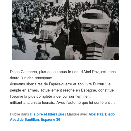
Diego Camacho, plus connu sous le nom d’Abel Paz, est sans
doute l’un des principaux
écrivains libertaires de l’après-guerre et son livre Durruti : le
peuple en armes, actuellement réédité en Espagne, constitue
l’oeuvre la plus complète à ce jour sur l’éminent
militant anarchiste léonais. Avec l’autorité que lui confèrent …
Publié dans
Histoire et littérature
|
Marqué avec
Abel Paz
,
Diedo
Abad de Santillan
,
Espagne 36