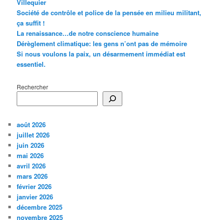
Villequier
Société de contrôle et police de la pensée en milieu militant,
ça suffit !
La renaissance…de notre conscience humaine
Dérèglement climatique: les gens n’ont pas de mémoire
Si nous voulons la paix, un désarmement immédiat est
essentiel.
Rechercher
août 2026
juillet 2026
juin 2026
mai 2026
avril 2026
mars 2026
février 2026
janvier 2026
décembre 2025
novembre 2025