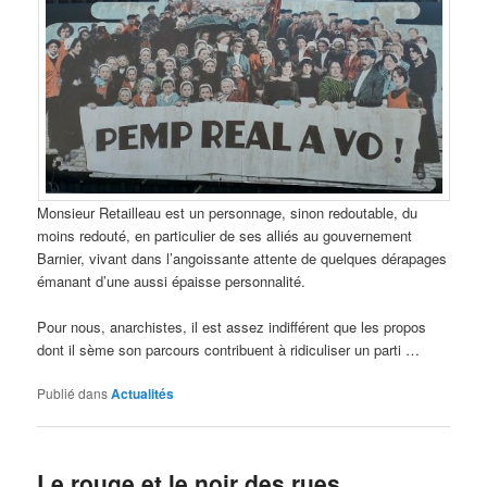
Monsieur Retailleau est un personnage, sinon redoutable, du
moins redouté, en particulier de ses alliés au gouvernement
Barnier, vivant dans l’angoissante attente de quelques dérapages
émanant d’une aussi épaisse personnalité.
Pour nous, anarchistes, il est assez indifférent que les propos
dont il sème son parcours contribuent à ridiculiser un parti …
Publié dans
Actualités
Le rouge et le noir des rues