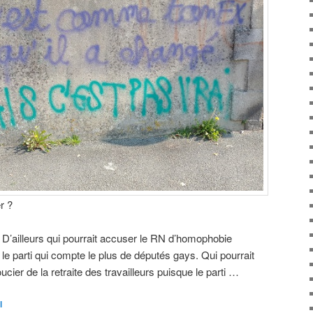
r ?
 D’ailleurs qui pourrait accuser le RN d’homophobie
le parti qui compte le plus de députés gays. Qui pourrait
ier de la retraite des travailleurs puisque le parti …
l