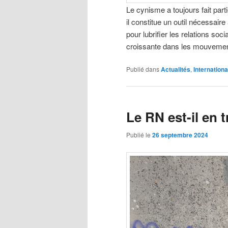
Le cynisme a toujours fait parti
il constitue un outil nécessair
pour lubrifier les relations so
croissante dans les mouvement
Publié dans
Actualités
,
Internationa
Le RN est-il en 
Publié le
26 septembre 2024