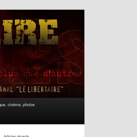
ue, cinéma, photos
Articles récents