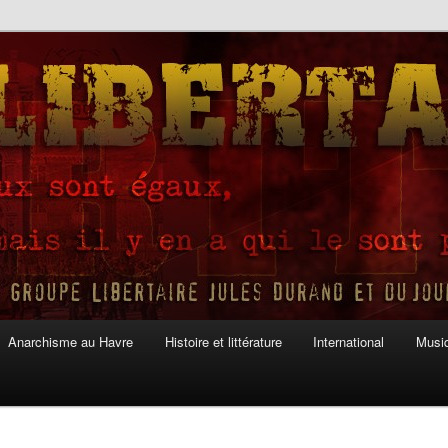
Anarchisme au Havre
Histoire et littérature
International
Musiq