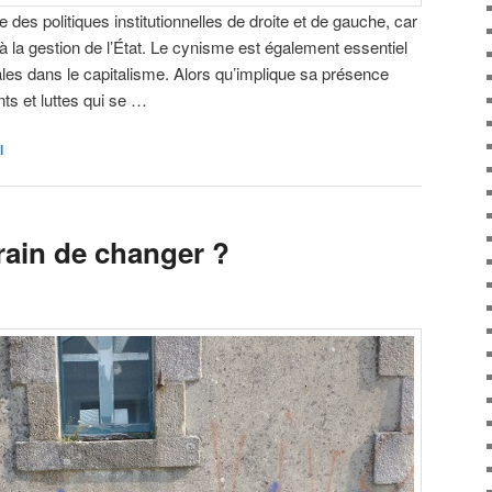
e des politiques institutionnelles de droite et de gauche, car
e à la gestion de l’État. Le cynisme est également essentiel
ciales dans le capitalisme. Alors qu’implique sa présence
s et luttes qui se …
l
train de changer ?