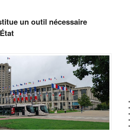
itue un outil nécessaire
’État