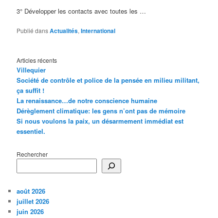
3° Développer les contacts avec toutes les …
Publié dans
Actualités
,
International
Articles récents
Villequier
Société de contrôle et police de la pensée en milieu militant,
ça suffit !
La renaissance…de notre conscience humaine
Dérèglement climatique: les gens n’ont pas de mémoire
Si nous voulons la paix, un désarmement immédiat est
essentiel.
Rechercher
août 2026
juillet 2026
juin 2026