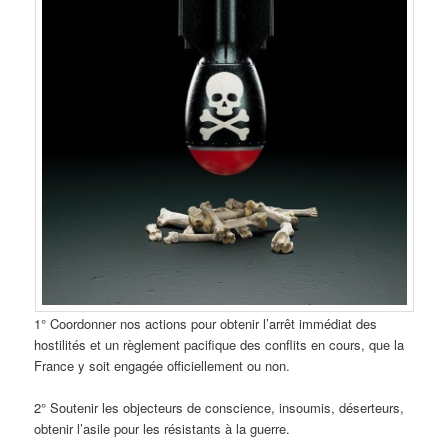
1° Coordonner nos actions pour obtenir l’arrêt immédiat des
hostilités et un règlement pacifique des conflits en cours, que la
France y soit engagée officiellement ou non.
2° Soutenir les objecteurs de conscience, insoumis, déserteurs,
obtenir l’asile pour les résistants à la guerre.