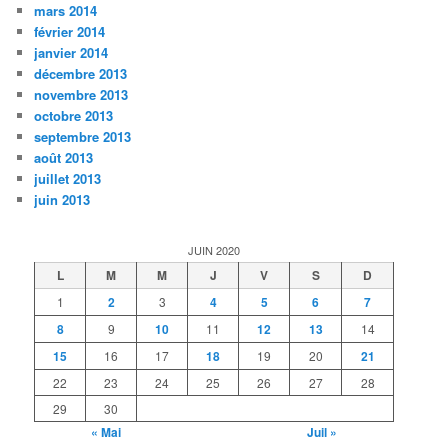
mars 2014
février 2014
janvier 2014
décembre 2013
novembre 2013
octobre 2013
septembre 2013
août 2013
juillet 2013
juin 2013
JUIN 2020
L
M
M
J
V
S
D
1
2
3
4
5
6
7
8
9
10
11
12
13
14
15
16
17
18
19
20
21
22
23
24
25
26
27
28
29
30
« Mai
Juil »