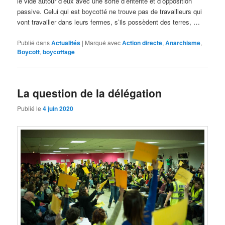
le vide autour d’eux avec une sorte d’entente et d’opposition
passive. Celui qui est boycotté ne trouve pas de travailleurs qui
vont travailler dans leurs fermes, s’ils possèdent des terres, …
Publié dans
Actualités
|
Marqué avec
Action directe
,
Anarchisme
,
Boycott
,
boycottage
La question de la délégation
Publié le
4 juin 2020