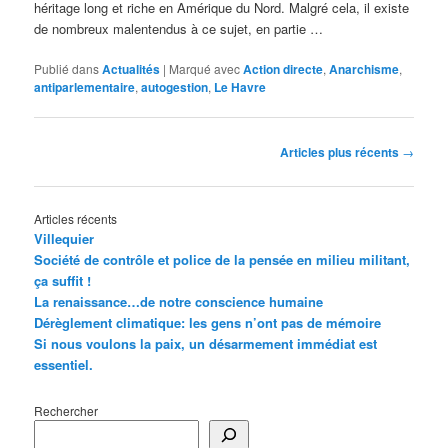
héritage long et riche en Amérique du Nord. Malgré cela, il existe
de nombreux malentendus à ce sujet, en partie …
Publié dans
Actualités
|
Marqué avec
Action directe
,
Anarchisme
,
antiparlementaire
,
autogestion
,
Le Havre
Navigation
Articles plus récents
→
des
articles
Articles récents
Villequier
Société de contrôle et police de la pensée en milieu militant,
ça suffit !
La renaissance…de notre conscience humaine
Dérèglement climatique: les gens n’ont pas de mémoire
Si nous voulons la paix, un désarmement immédiat est
essentiel.
Rechercher