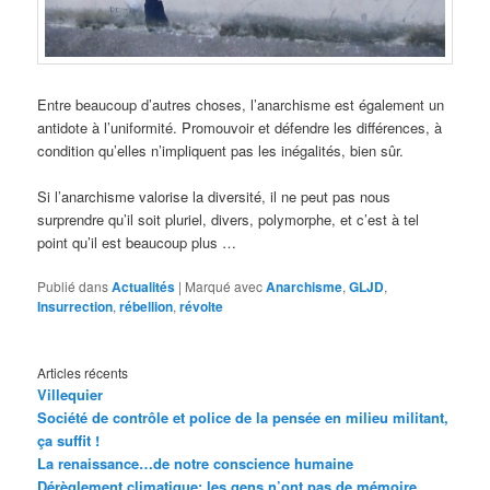
Entre beaucoup d’autres choses, l’anarchisme est également un
antidote à l’uniformité. Promouvoir et défendre les différences, à
condition qu’elles n’impliquent pas les inégalités, bien sûr.
Si l’anarchisme valorise la diversité, il ne peut pas nous
surprendre qu’il soit pluriel, divers, polymorphe, et c’est à tel
point qu’il est beaucoup plus …
Publié dans
Actualités
|
Marqué avec
Anarchisme
,
GLJD
,
Insurrection
,
rébellion
,
révolte
Articles récents
Villequier
Société de contrôle et police de la pensée en milieu militant,
ça suffit !
La renaissance…de notre conscience humaine
Dérèglement climatique: les gens n’ont pas de mémoire