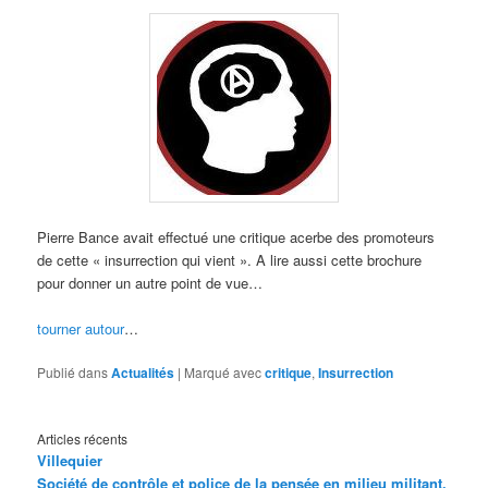
Pierre Bance avait effectué une critique acerbe des promoteurs
de cette « insurrection qui vient ». A lire aussi cette brochure
pour donner un autre point de vue…
tourner autour
…
Publié dans
Actualités
|
Marqué avec
critique
,
Insurrection
Articles récents
Villequier
Société de contrôle et police de la pensée en milieu militant,