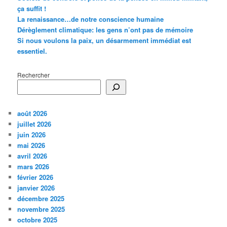
ça suffit !
La renaissance…de notre conscience humaine
Dérèglement climatique: les gens n’ont pas de mémoire
Si nous voulons la paix, un désarmement immédiat est
essentiel.
Rechercher
août 2026
juillet 2026
juin 2026
mai 2026
avril 2026
mars 2026
février 2026
janvier 2026
décembre 2025
novembre 2025
octobre 2025