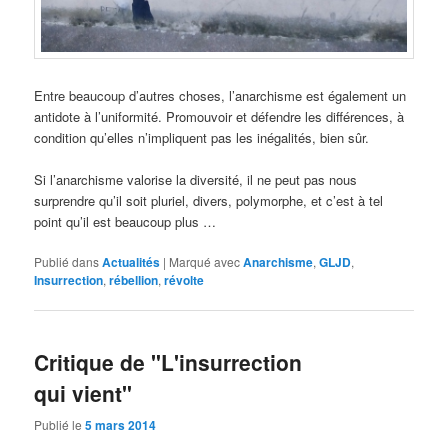
Entre beaucoup d’autres choses, l’anarchisme est également un
antidote à l’uniformité. Promouvoir et défendre les différences, à
condition qu’elles n’impliquent pas les inégalités, bien sûr.
Si l’anarchisme valorise la diversité, il ne peut pas nous
surprendre qu’il soit pluriel, divers, polymorphe, et c’est à tel
point qu’il est beaucoup plus …
Publié dans
Actualités
|
Marqué avec
Anarchisme
,
GLJD
,
Insurrection
,
rébellion
,
révolte
Critique de "L'insurrection
qui vient"
Publié le
5 mars 2014