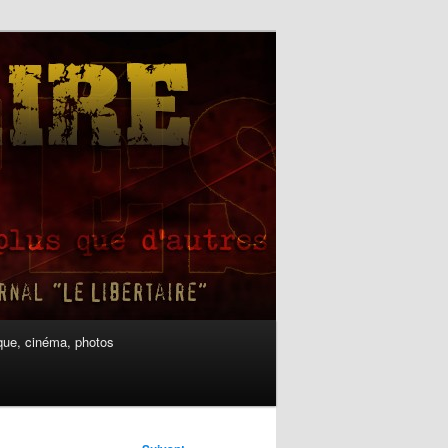
ue, cinéma, photos