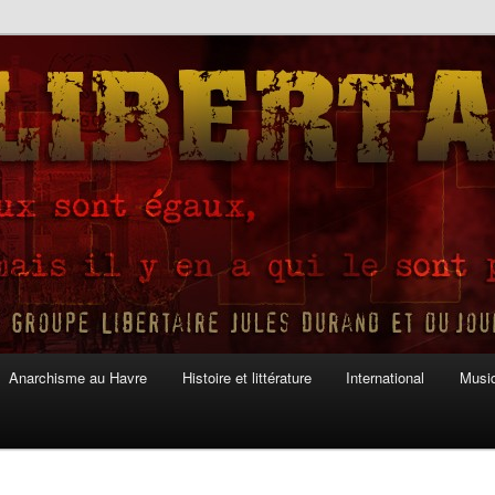
Anarchisme au Havre
Histoire et littérature
International
Musiq