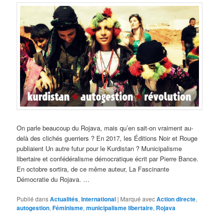
On parle beaucoup du Rojava, mais qu’en sait-on vraiment au-
delà des clichés guerriers ? En 2017, les Éditions Noir et Rouge
publiaient Un autre futur pour le Kurdistan ? Municipalisme
libertaire et confédéralisme démocratique écrit par Pierre Bance.
En octobre sortira, de ce même auteur, La Fascinante
Démocratie du Rojava. …
Publié dans
Actualités
,
International
|
Marqué avec
Action directe
,
autogestion
,
Féminisme
,
municipalisme libertaire
,
Rojava