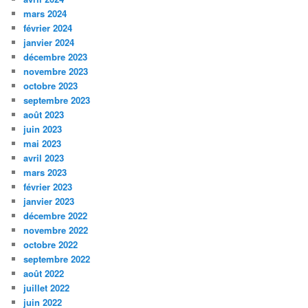
mars 2024
février 2024
janvier 2024
décembre 2023
novembre 2023
octobre 2023
septembre 2023
août 2023
juin 2023
mai 2023
avril 2023
mars 2023
février 2023
janvier 2023
décembre 2022
novembre 2022
octobre 2022
septembre 2022
août 2022
juillet 2022
juin 2022