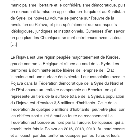
municipalisme libertaire et le confédéralisme démocratique, puis
en recherchait la mise en application en Turquie et au Kurdistan
de Syrie, ce nouveau volume se penche sur l’œuvre de la
révolution du Rojava, et plus spécialement sur ses aspects
idéologiques, juridiques et institutionnels. Curieuses d’en savoir
un peu plus, les Chroniques se sont entretenues avec l’auteur.
[…]
Le Rojava est une région peuplée majoritairement de Kurdes,
grande comme la Belgique et située au nord de la Syrie. Les
territoires à dominante arabe libérés de l’emprise de l’État
islamique ont une surface équivalente. Leur association avec le
Rojava dans la Fédération démocratique de la Syrie du Nord et
de l’Est couvre un territoire comparable au Benelux, ce qui
représente un tiers de la surface totale de la SyrieLa population
du Rojava est d’environ 3,5 millions d’habitants. Celle de la
Fédération de quelque 5 millions d’habitants, peut-être plus, car
les chiffres sont sujet à caution faute de recensement.La
Fédération est bordée au nord par la Turquie, belliqueuse, qui a
envahi trois fois le Rojava en 2016, 2018, 2019. Au nord encore
et à l’ouest, par des territoires occupés par les Turcs et leurs