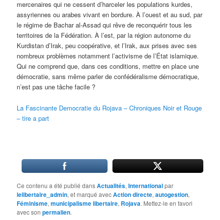
mercenaires qui ne cessent d’harceler les populations kurdes,
assyriennes ou arabes vivant en bordure. À l’ouest et au sud, par
le régime de Bachar al-Assad qui rêve de reconquérir tous les
territoires de la Fédération. À l’est, par la région autonome du
Kurdistan d’Irak, peu coopérative, et l’Irak, aux prises avec ses
nombreux problèmes notamment l’activisme de l’État islamique.
Qui ne comprend que, dans ces conditions, mettre en place une
démocratie, sans même parler de confédéralisme démocratique,
n’est pas une tâche facile ?
La Fascinante Democratie du Rojava – Chroniques Noir et Rouge
– tire a part
Ce contenu a été publié dans
Actualités
,
International
par
lelibertaire_admin
, et marqué avec
Action directe
,
autogestion
,
Féminisme
,
municipalisme libertaire
,
Rojava
. Mettez-le en favori
avec son
permalien
.