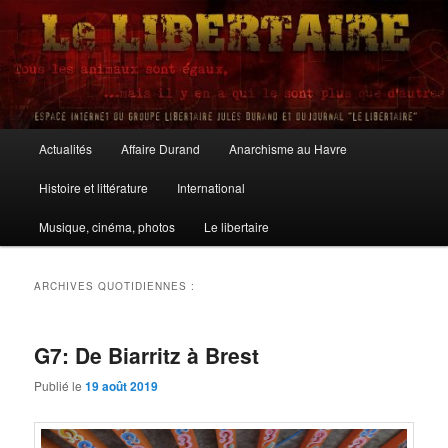
Aller
Aller
au
au
contenu
contenu
principal
secondaire
Le Libertaire
Menu
Actualités
Affaire Durand
Anarchisme au Havre
principal
Histoire et littérature
International
Musique, cinéma, photos
Le libertaire
ARCHIVES QUOTIDIENNES :
G7: De Biarritz à Brest
Publié le
19 août 2019