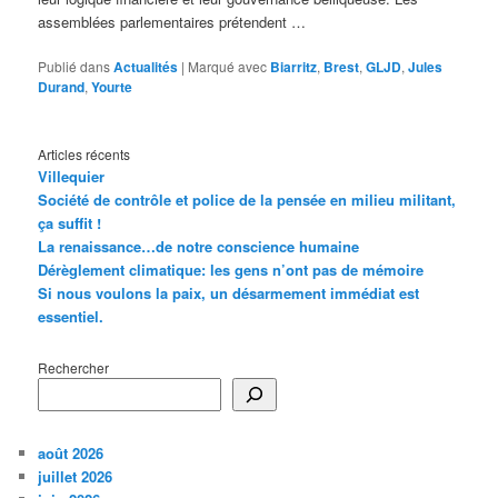
assemblées parlementaires prétendent …
Publié dans
Actualités
|
Marqué avec
Biarritz
,
Brest
,
GLJD
,
Jules
Durand
,
Yourte
Articles récents
Villequier
Société de contrôle et police de la pensée en milieu militant,
ça suffit !
La renaissance…de notre conscience humaine
Dérèglement climatique: les gens n’ont pas de mémoire
Si nous voulons la paix, un désarmement immédiat est
essentiel.
Rechercher
août 2026
juillet 2026