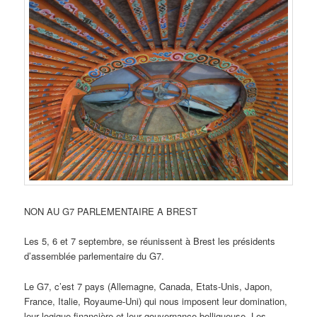
NON AU G7 PARLEMENTAIRE A BREST
Les 5, 6 et 7 septembre, se réunissent à Brest les présidents
d’assemblée parlementaire du G7.
Le G7, c’est 7 pays (Allemagne, Canada, Etats-Unis, Japon,
France, Italie, Royaume-Uni) qui nous imposent leur domination,
leur logique financière et leur gouvernance belliqueuse. Les