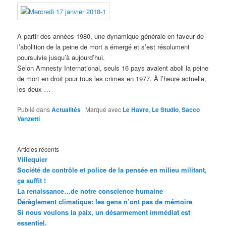
À partir des années 1980, une dynamique générale en faveur de
l’abolition de la peine de mort a émergé et s’est résolument
poursuivie jusqu’à aujourd’hui.
Selon Amnesty International, seuls 16 pays avaient aboli la peine
de mort en droit pour tous les crimes en 1977. À l’heure actuelle,
les deux …
Publié dans
Actualités
|
Marqué avec
Le Havre
,
Le Studio
,
Sacco
Vanzetti
Articles récents
Villequier
Société de contrôle et police de la pensée en milieu militant,
ça suffit !
La renaissance…de notre conscience humaine
Dérèglement climatique: les gens n’ont pas de mémoire
Si nous voulons la paix, un désarmement immédiat est
essentiel.