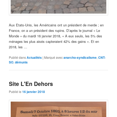
Aux Etats-Unis, les Américains ont un président de merde ; en
France, on a un président des rupins. D’après le journal « Le
Monde » du mardi 16 janvier 2018, « A eux seuls, les 5% des
ménages les plus aisés capteraient 42% des gains ». Et en
2018, les …
Publié dans
Actualités
|
Marqué avec
anarcho-syndicalisme
,
CNT-
SO
,
démunis
Site L'En Dehors
Publié le
16 janvier 2018