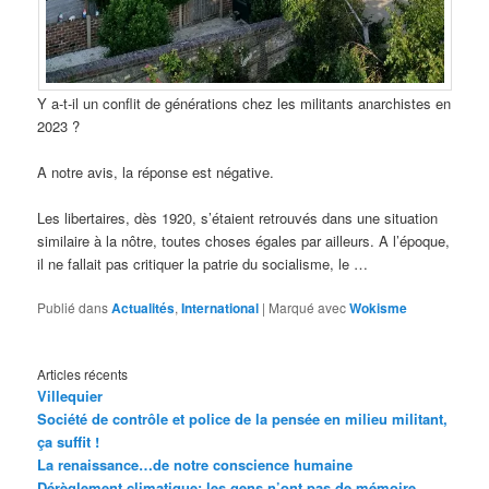
Y a-t-il un conflit de générations chez les militants anarchistes en
2023 ?
A notre avis, la réponse est négative.
Les libertaires, dès 1920, s’étaient retrouvés dans une situation
similaire à la nôtre, toutes choses égales par ailleurs. A l’époque,
il ne fallait pas critiquer la patrie du socialisme, le …
Publié dans
Actualités
,
International
|
Marqué avec
Wokisme
Articles récents
Villequier
Société de contrôle et police de la pensée en milieu militant,
ça suffit !
La renaissance…de notre conscience humaine
Dérèglement climatique: les gens n’ont pas de mémoire