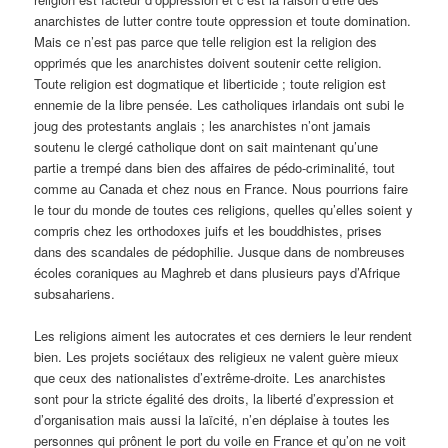
anarchistes de lutter contre toute oppression et toute domination.
Mais ce n’est pas parce que telle religion est la religion des
opprimés que les anarchistes doivent soutenir cette religion.
Toute religion est dogmatique et liberticide ; toute religion est
ennemie de la libre pensée. Les catholiques irlandais ont subi le
joug des protestants anglais ; les anarchistes n’ont jamais
soutenu le clergé catholique dont on sait maintenant qu’une
partie a trempé dans bien des affaires de pédo-criminalité, tout
comme au Canada et chez nous en France. Nous pourrions faire
le tour du monde de toutes ces religions, quelles qu’elles soient y
compris chez les orthodoxes juifs et les bouddhistes, prises
dans des scandales de pédophilie. Jusque dans de nombreuses
écoles coraniques au Maghreb et dans plusieurs pays d’Afrique
subsahariens.
Les religions aiment les autocrates et ces derniers le leur rendent
bien. Les projets sociétaux des religieux ne valent guère mieux
que ceux des nationalistes d’extrême-droite. Les anarchistes
sont pour la stricte égalité des droits, la liberté d’expression et
d’organisation mais aussi la laïcité, n’en déplaise à toutes les
personnes qui prônent le port du voile en France et qu’on ne voit