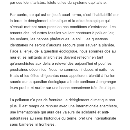
par des identitaristes, idiots utiles du système capitaliste.
Par contre, ce qui est en jeu à court terme, c’est l’habitabilité sur
la terre, le dérèglement climatique et la crise écologique qui
s’ensuit mettant sous pression nos conditions d’existence. Les
tenants des industries fossiles veulent continuer à polluer l’air,
les océans, les nappes phréatiques, le sol…Les questions
identitaires ne seront d’aucuns secours pour sauver la planète.
Face à l’enjeu de la question écologique, nous sommes dos au
mur et les militants anarchistes doivent réfléchir en tant
qu’anarchistes aux défis à relever dès aujourd’hui et pour les
prochaines décennies. Nous ne sommes ni dupes ni naïfs, les
Etats et les élites dirigeantes nous appelleront bientôt à l’union
sacrée sur la question écologique afin de continuer à engranger
leurs profits et surfer sur une bonne conscience très jésuitique.
La pollution n’a pas de frontière, le dérèglement climatique non
plus. Il est temps de renouer avec une Internationale anarchiste,
une Internationale qui aura des valeurs de solidarité et anti-
autoritaires au sens historique du terme, bref une Internationale
sans barrières ni frontières.