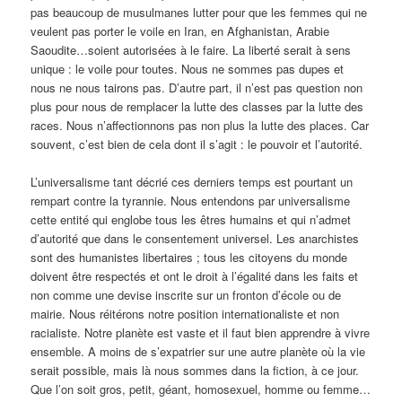
pas beaucoup de musulmanes lutter pour que les femmes qui ne
veulent pas porter le voile en Iran, en Afghanistan, Arabie
Saoudite…soient autorisées à le faire. La liberté serait à sens
unique : le voile pour toutes. Nous ne sommes pas dupes et
nous ne nous tairons pas. D’autre part, il n’est pas question non
plus pour nous de remplacer la lutte des classes par la lutte des
races. Nous n’affectionnons pas non plus la lutte des places. Car
souvent, c’est bien de cela dont il s’agit : le pouvoir et l’autorité.
L’universalisme tant décrié ces derniers temps est pourtant un
rempart contre la tyrannie. Nous entendons par universalisme
cette entité qui englobe tous les êtres humains et qui n’admet
d’autorité que dans le consentement universel. Les anarchistes
sont des humanistes libertaires ; tous les citoyens du monde
doivent être respectés et ont le droit à l’égalité dans les faits et
non comme une devise inscrite sur un fronton d’école ou de
mairie. Nous réitérons notre position internationaliste et non
racialiste. Notre planète est vaste et il faut bien apprendre à vivre
ensemble. A moins de s’expatrier sur une autre planète où la vie
serait possible, mais là nous sommes dans la fiction, à ce jour.
Que l’on soit gros, petit, géant, homosexuel, homme ou femme…