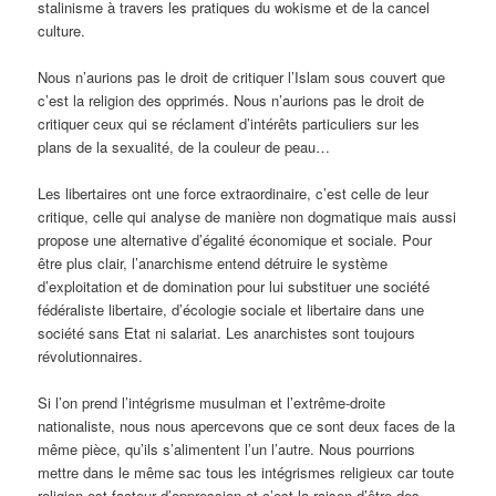
stalinisme à travers les pratiques du wokisme et de la cancel
culture.
Nous n’aurions pas le droit de critiquer l’Islam sous couvert que
c’est la religion des opprimés. Nous n’aurions pas le droit de
critiquer ceux qui se réclament d’intérêts particuliers sur les
plans de la sexualité, de la couleur de peau…
Les libertaires ont une force extraordinaire, c’est celle de leur
critique, celle qui analyse de manière non dogmatique mais aussi
propose une alternative d’égalité économique et sociale. Pour
être plus clair, l’anarchisme entend détruire le système
d’exploitation et de domination pour lui substituer une société
fédéraliste libertaire, d’écologie sociale et libertaire dans une
société sans Etat ni salariat. Les anarchistes sont toujours
révolutionnaires.
Si l’on prend l’intégrisme musulman et l’extrême-droite
nationaliste, nous nous apercevons que ce sont deux faces de la
même pièce, qu’ils s’alimentent l’un l’autre. Nous pourrions
mettre dans le même sac tous les intégrismes religieux car toute
religion est facteur d’oppression et c’est la raison d’être des