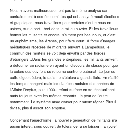
Nous n’avons malheureusement pas la même analyse car
contrairement à ces économistes qui ont analysé moult élections
et graphiques, nous travaillons pour certains d’entre nous en
usines, sur le port…bref dans le milieu ouvrier. Et les travailleurs,
hormis les militants et encore, n’aiment pas beaucoup, et c’est
un euphémisme, les Arabes, pour faire court. A force d’images
médiatiques répétées de migrants arrivant à Lampedusa, le
commun des mortels se voit déjà envahir par des hordes
d’étrangers…Dans les grandes entreprises, les militants arrivent
à détourner ce racisme en ayant un discours de classe pour que
la colère des ouvriers se retourne contre le patronat. Le jour où
cette digue cèdera, le racisme s’étalera à grands flots. En réalité,
les temps changent mais les diatribes racistes des années de
l’Affaire Dreyfus, puis 1930…refont surface en se réactualisant
mais toujours avec les mêmes ressorts : la peur de l’autre
notamment. Le système aime diviser pour mieux régner. Plus il
divise, plus il assoit son emprise.
Concernant l’anarchisme, la nouvelle génération de militants n’a
aucun intérêt, sous couvert de tolérance, à se laisser manipuler