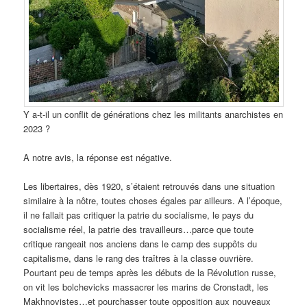
Y a-t-il un conflit de générations chez les militants anarchistes en
2023 ?
A notre avis, la réponse est négative.
Les libertaires, dès 1920, s’étaient retrouvés dans une situation
similaire à la nôtre, toutes choses égales par ailleurs. A l’époque,
il ne fallait pas critiquer la patrie du socialisme, le pays du
socialisme réel, la patrie des travailleurs…parce que toute
critique rangeait nos anciens dans le camp des suppôts du
capitalisme, dans le rang des traîtres à la classe ouvrière.
Pourtant peu de temps après les débuts de la Révolution russe,
on vit les bolchevicks massacrer les marins de Cronstadt, les
Makhnovistes…et pourchasser toute opposition aux nouveaux