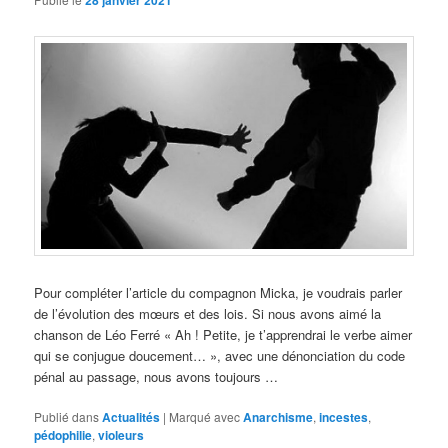
28 janvier 2021
Pour compléter l’article du compagnon Micka, je voudrais parler
de l’évolution des mœurs et des lois. Si nous avons aimé la
chanson de Léo Ferré « Ah ! Petite, je t’apprendrai le verbe aimer
qui se conjugue doucement… », avec une dénonciation du code
pénal au passage, nous avons toujours …
Publié dans
Actualités
|
Marqué avec
Anarchisme
,
incestes
,
pédophilie
,
violeurs