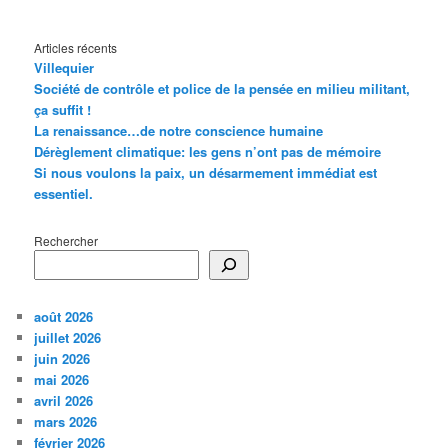
Articles récents
Villequier
Société de contrôle et police de la pensée en milieu militant,
ça suffit !
La renaissance…de notre conscience humaine
Dérèglement climatique: les gens n’ont pas de mémoire
Si nous voulons la paix, un désarmement immédiat est
essentiel.
Rechercher
août 2026
juillet 2026
juin 2026
mai 2026
avril 2026
mars 2026
février 2026