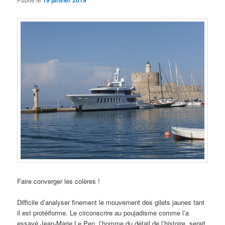
19 janvier 2019
Faire converger les colères !
Difficile d’analyser finement le mouvement des gilets jaunes tant
il est protéiforme. Le circonscrire au poujadisme comme l’a
essayé Jean-Marie Le Pen, l’homme du détail de l’histoire, serait