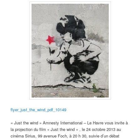
flyer_just_the_wind_pdf_10149
« Just the wind » Amnesty International – Le Havre vous invite à
la projection du film « Just the wind « , le 24 octobre 2013 au
cinéma Sirius, 99 avenue Foch, à 20 h 30, suivie d’un débat