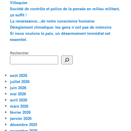
Villequier
Société de contrôle et police de la pensée en milieu militant,
ça suffit !
La renaissance…de notre conscience humaine
Dérèglement climatique: les gens n’ont pas de mémoire
Si nous voulons la paix, un désarmement immédiat est
essentiel.
Rechercher
août 2026
juillet 2026
juin 2026
mai 2026
avril 2026
mars 2026
février 2026
janvier 2026
décembre 2025
novembre 2025