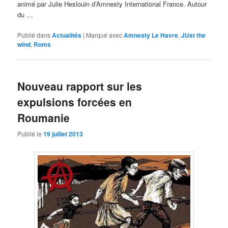
animé par Julie Heslouin d’Amnesty International France. Autour
du …
Publié dans
Actualités
|
Marqué avec
Amnesty Le Havre
,
JUst the
wind
,
Roms
Nouveau rapport sur les
expulsions forcées en
Roumanie
Publié le
19 juillet 2013