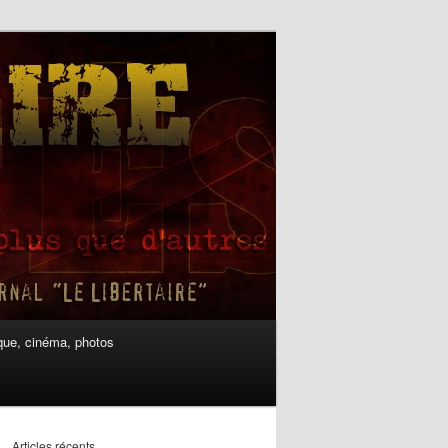
ue, cinéma, photos
Articles récents