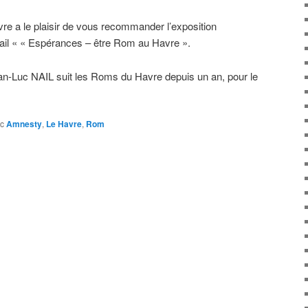
re a le plaisir de vous recommander l’exposition
ail « « Espérances – être Rom au Havre ».
n-Luc NAIL suit les Roms du Havre depuis un an, pour le
c
Amnesty
,
Le Havre
,
Rom