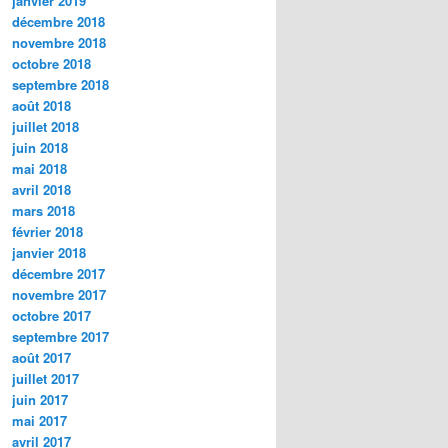
janvier 2019
décembre 2018
novembre 2018
octobre 2018
septembre 2018
août 2018
juillet 2018
juin 2018
mai 2018
avril 2018
mars 2018
février 2018
janvier 2018
décembre 2017
novembre 2017
octobre 2017
septembre 2017
août 2017
juillet 2017
juin 2017
mai 2017
avril 2017