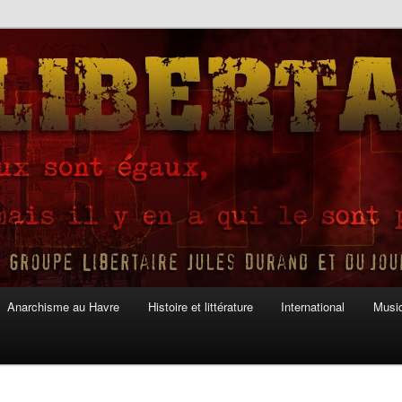
Anarchisme au Havre
Histoire et littérature
International
Musiq