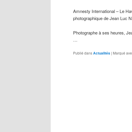
Amnesty International – Le Hav
photographique de Jean Luc N
Photographe à ses heures, Jea
…
Publié dans
Actualités
|
Marqué ave