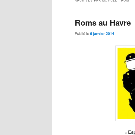
ARCHIVES PAR MOT-CLÉ :
ROM
Roms au Havre
Publié le
6 janvier 2014
« Es