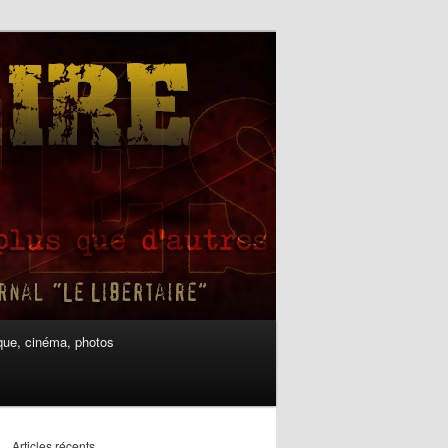
ue, cinéma, photos
Articles récents