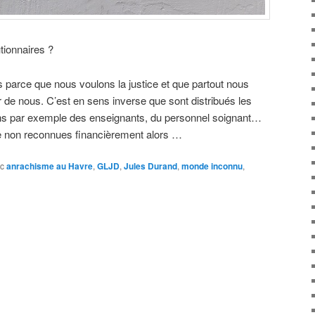
ionnaires ?
parce que nous voulons la justice et que partout nous
r de nous. C’est en sens inverse que sont distribués les
ons par exemple des enseignants, du personnel soignant…
ale non reconnues financièrement alors …
c
anrachisme au Havre
,
GLJD
,
Jules Durand
,
monde inconnu
,