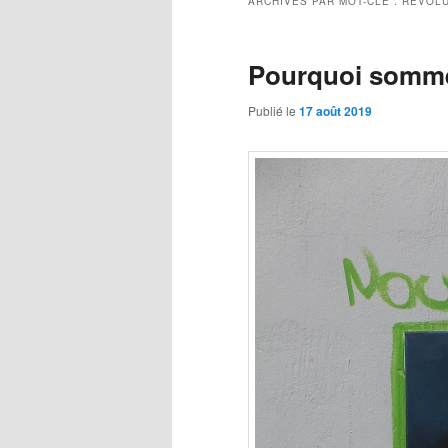
ARCHIVES PAR MOT-CLÉ :
RÉVOLU
Pourquoi somme
Publié le
17 août 2019