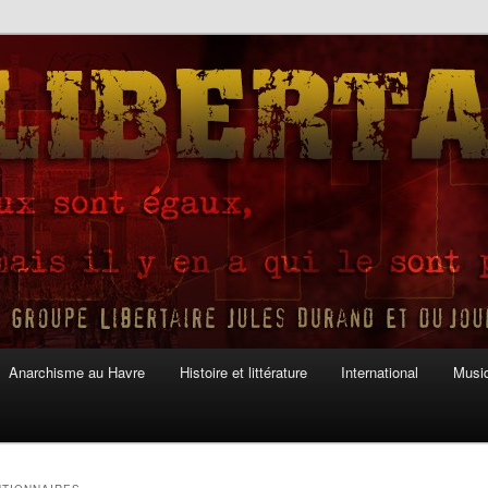
Anarchisme au Havre
Histoire et littérature
International
Musiq