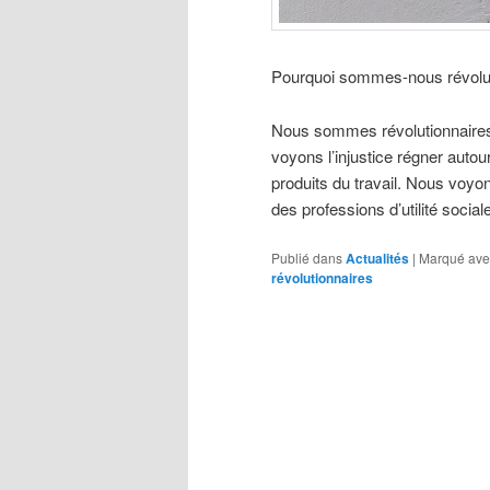
Pourquoi sommes-nous révolut
Nous sommes révolutionnaires 
voyons l’injustice régner autou
produits du travail. Nous voy
des professions d’utilité soci
Publié dans
Actualités
|
Marqué ave
révolutionnaires