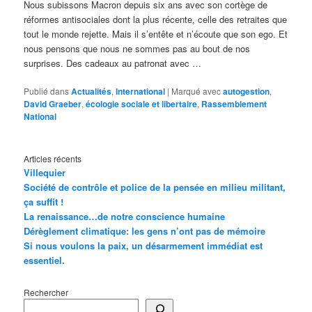
Nous subissons Macron depuis six ans avec son cortège de
réformes antisociales dont la plus récente, celle des retraites que
tout le monde rejette. Mais il s’entête et n’écoute que son ego. Et
nous pensons que nous ne sommes pas au bout de nos
surprises. Des cadeaux au patronat avec …
Publié dans
Actualités
,
International
|
Marqué avec
autogestion
,
David Graeber
,
écologie sociale et libertaire
,
Rassemblement
National
Articles récents
Villequier
Société de contrôle et police de la pensée en milieu militant,
ça suffit !
La renaissance…de notre conscience humaine
Dérèglement climatique: les gens n’ont pas de mémoire
Si nous voulons la paix, un désarmement immédiat est
essentiel.
Rechercher