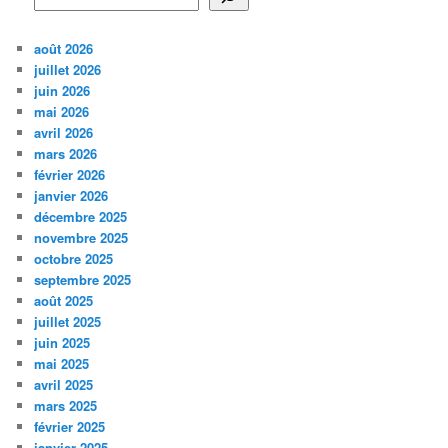
août 2026
juillet 2026
juin 2026
mai 2026
avril 2026
mars 2026
février 2026
janvier 2026
décembre 2025
novembre 2025
octobre 2025
septembre 2025
août 2025
juillet 2025
juin 2025
mai 2025
avril 2025
mars 2025
février 2025
janvier 2025