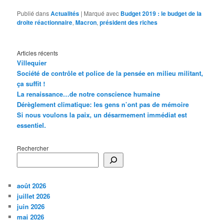
Publié dans
Actualités
|
Marqué avec
Budget 2019 : le budget de la
droite réactionnaire
,
Macron
,
président des riches
Articles récents
Villequier
Société de contrôle et police de la pensée en milieu militant,
ça suffit !
La renaissance…de notre conscience humaine
Dérèglement climatique: les gens n’ont pas de mémoire
Si nous voulons la paix, un désarmement immédiat est
essentiel.
Rechercher
août 2026
juillet 2026
juin 2026
mai 2026