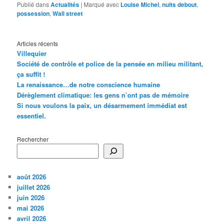
Publié dans
Actualités
|
Marqué avec
Louise Michel
,
nuits debout
,
possession
,
Wall street
Articles récents
Villequier
Société de contrôle et police de la pensée en milieu militant,
ça suffit !
La renaissance…de notre conscience humaine
Dérèglement climatique: les gens n’ont pas de mémoire
Si nous voulons la paix, un désarmement immédiat est
essentiel.
Rechercher
août 2026
juillet 2026
juin 2026
mai 2026
avril 2026