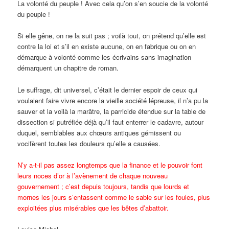
La volonté du peuple ! Avec cela qu’on s’en soucie de la volonté
du peuple !
Si elle gêne, on ne la suit pas ; voilà tout, on prétend qu’elle est
contre la loi et s’il en existe aucune, on en fabrique ou on en
démarque à volonté comme les écrivains sans imagination
démarquent un chapitre de roman.
Le suffrage, dit universel, c’était le dernier espoir de ceux qui
voulaient faire vivre encore la vieille société lépreuse, il n’a pu la
sauver et la voilà la marâtre, la parricide étendue sur la table de
dissection si putréfiée déjà qu’il faut enterrer le cadavre, autour
duquel, semblables aux chœurs antiques gémissent ou
vocifèrent toutes les douleurs qu’elle a causées.
N’y a-t-il pas assez longtemps que la finance et le pouvoir font
leurs noces d’or à l’avènement de chaque nouveau
gouvernement ; c’est depuis toujours, tandis que lourds et
mornes les jours s’entassent comme le sable sur les foules, plus
exploitées plus misérables que les bêtes d’abattoir.