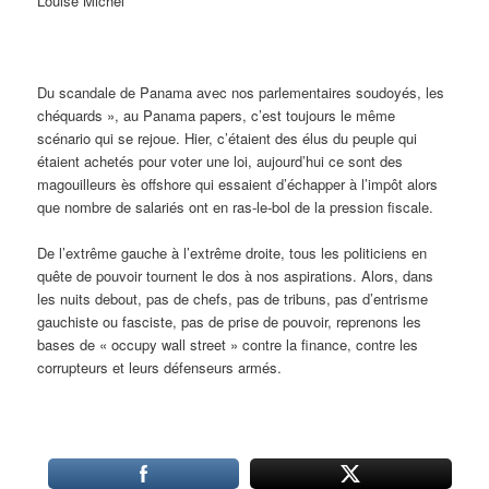
Louise Michel
Du scandale de Panama avec nos parlementaires soudoyés, les
chéquards », au Panama papers, c’est toujours le même
scénario qui se rejoue. Hier, c’étaient des élus du peuple qui
étaient achetés pour voter une loi, aujourd’hui ce sont des
magouilleurs ès offshore qui essaient d’échapper à l’impôt alors
que nombre de salariés ont en ras-le-bol de la pression fiscale.
De l’extrême gauche à l’extrême droite, tous les politiciens en
quête de pouvoir tournent le dos à nos aspirations. Alors, dans
les nuits debout, pas de chefs, pas de tribuns, pas d’entrisme
gauchiste ou fasciste, pas de prise de pouvoir, reprenons les
bases de « occupy wall street » contre la finance, contre les
corrupteurs et leurs défenseurs armés.