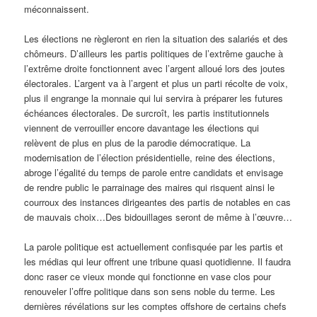
méconnaissent.
Les élections ne règleront en rien la situation des salariés et des
chômeurs. D’ailleurs les partis politiques de l’extrême gauche à
l’extrême droite fonctionnent avec l’argent alloué lors des joutes
électorales. L’argent va à l’argent et plus un parti récolte de voix,
plus il engrange la monnaie qui lui servira à préparer les futures
échéances électorales. De surcroît, les partis institutionnels
viennent de verrouiller encore davantage les élections qui
relèvent de plus en plus de la parodie démocratique. La
modernisation de l’élection présidentielle, reine des élections,
abroge l’égalité du temps de parole entre candidats et envisage
de rendre public le parrainage des maires qui risquent ainsi le
courroux des instances dirigeantes des partis de notables en cas
de mauvais choix…Des bidouillages seront de même à l’œuvre…
La parole politique est actuellement confisquée par les partis et
les médias qui leur offrent une tribune quasi quotidienne. Il faudra
donc raser ce vieux monde qui fonctionne en vase clos pour
renouveler l’offre politique dans son sens noble du terme. Les
dernières révélations sur les comptes offshore de certains chefs