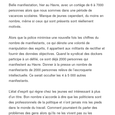
Belle manifestation, hier au Havre, avec un cortège de 6 à 7000
personnes alors que nous sommes dans une période de
vacances scolaires. Manque de jeunes cependant, du moins en
nombre, même si ceux qui sont présents sont réellement
motivés.
Alors que la police minimise une nouvelle fois les chiffres du
nombre de manifestants, ce qui dénote une volonté de
manipulation des esprits, il appartient aux militants de rectifier et
fournir des données objectives. Quand le syndicat des dockers
participe à un défilé, ce sont déjà 2000 personnes qui
manifestent au Havre. Donner à la presse un nombre de
manifestants de 2000 personnes relève de l’escroquerie
intellectuelle. Ce serait occulter les 4 à 5 000 autres
manifestants.
L’état d’esprit qui règne chez les jeunes est intéressant à plus
d’un titre. Bon nombre s’accorde à dire que les politiciens sont
des professionnels de la politique et n’ont jamais mis les pieds
dans le monde du travail. Comment pourraient-ils parler des
problèmes des gens alors qu’ils ne les vivent pas ou les