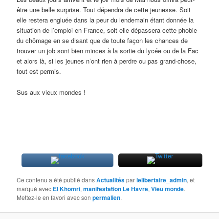
être une belle surprise. Tout dépendra de cette jeunesse. Soit
elle restera engluée dans la peur du lendemain étant donnée la
situation de l’emploi en France, soit elle dépassera cette phobie
du chômage en se disant que de toute façon les chances de
trouver un job sont bien minces à la sortie du lycée ou de la Fac
et alors là, si les jeunes n’ont rien à perdre ou pas grand-chose,
tout est permis.
Sus aux vieux mondes !
Ce contenu a été publié dans
Actualités
par
lelibertaire_admin
, et
marqué avec
El Khomri
,
manifestation Le Havre
,
Vieu monde
.
Mettez-le en favori avec son
permalien
.