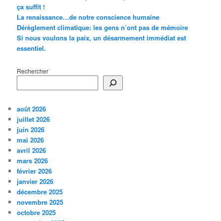
ça suffit !
La renaissance…de notre conscience humaine
Dérèglement climatique: les gens n’ont pas de mémoire
Si nous voulons la paix, un désarmement immédiat est
essentiel.
Rechercher
août 2026
juillet 2026
juin 2026
mai 2026
avril 2026
mars 2026
février 2026
janvier 2026
décembre 2025
novembre 2025
octobre 2025