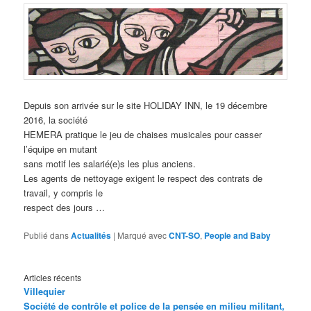
Depuis son arrivée sur le site HOLIDAY INN, le 19 décembre
2016, la société
HEMERA pratique le jeu de chaises musicales pour casser
l’équipe en mutant
sans motif les salarié(e)s les plus anciens.
Les agents de nettoyage exigent le respect des contrats de
travail, y compris le
respect des jours …
Publié dans
Actualités
|
Marqué avec
CNT-SO
,
People and Baby
Articles récents
Villequier
Société de contrôle et police de la pensée en milieu militant,