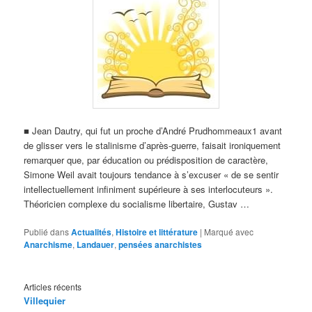
■ Jean Dautry, qui fut un proche d’André Prudhommeaux1 avant
de glisser vers le stalinisme d’après-guerre, faisait ironiquement
remarquer que, par éducation ou prédisposition de caractère,
Simone Weil avait toujours tendance à s’excuser « de se sentir
intellectuellement infiniment supérieure à ses interlocuteurs ».
Théoricien complexe du socialisme libertaire, Gustav …
Publié dans
Actualités
,
Histoire et littérature
|
Marqué avec
Anarchisme
,
Landauer
,
pensées anarchistes
Articles récents
Villequier