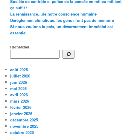
Société de contrôle et police de la pensée en milieu militant,
ça suffit !
La renaissance…de notre conscience humaine
Dérèglement climatique: les gens n’ont pas de mémoire
Si nous voulons la paix, un désarmement immédiat est
essentiel.
Rechercher
août 2026
juillet 2026
juin 2026
mai 2026
avril 2026
mars 2026
février 2026
janvier 2026
décembre 2025
novembre 2025
octobre 2025