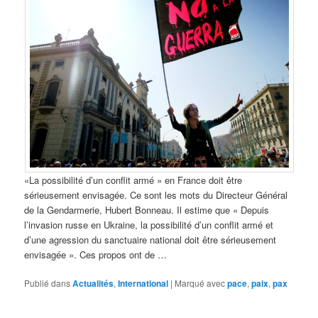
«La possibilité d’un conflit armé » en France doit être
sérieusement envisagée. Ce sont les mots du Directeur Général
de la Gendarmerie, Hubert Bonneau. Il estime que « Depuis
l’invasion russe en Ukraine, la possibilité d’un conflit armé et
d’une agression du sanctuaire national doit être sérieusement
envisagée ». Ces propos ont de …
Publié dans
Actualités
,
International
|
Marqué avec
pace
,
paix
,
pax