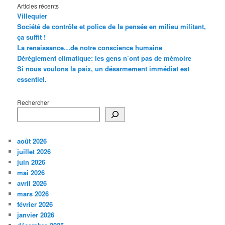
Articles récents
Villequier
Société de contrôle et police de la pensée en milieu militant,
ça suffit !
La renaissance…de notre conscience humaine
Dérèglement climatique: les gens n’ont pas de mémoire
Si nous voulons la paix, un désarmement immédiat est
essentiel.
Rechercher
août 2026
juillet 2026
juin 2026
mai 2026
avril 2026
mars 2026
février 2026
janvier 2026