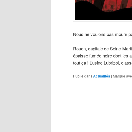
Nous ne voulons pas mourir pour
Rouen, capitale de Seine-Mari
épaisse fumée noire dont les au
tout ça ! L’usine Lubrizol, cl
Publié dans
Actualités
|
Marqué ave