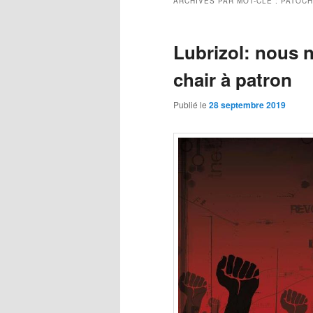
ARCHIVES PAR MOT-CLÉ :
PATOC
Lubrizol: nous n
chair à patron
Publié le
28 septembre 2019