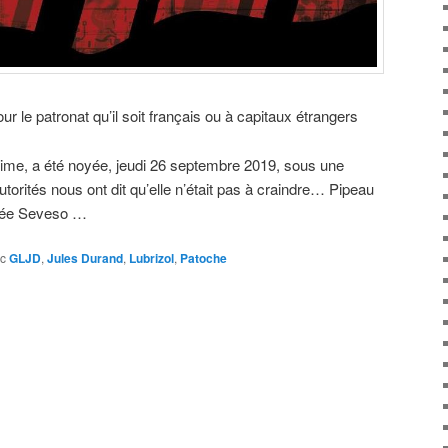
 le patronat qu’il soit français ou à capitaux étrangers
time, a été noyée, jeudi 26 septembre 2019, sous une
torités nous ont dit qu’elle n’était pas à craindre… Pipeau
assée Seveso …
c
GLJD
,
Jules Durand
,
Lubrizol
,
Patoche