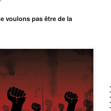
HE
e voulons pas être de la