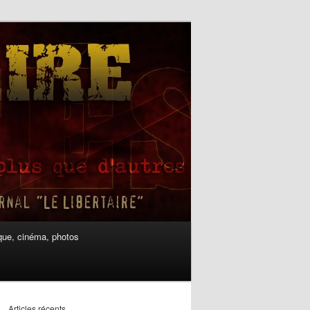
ue, cinéma, photos
Articles récents