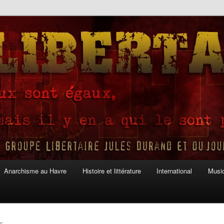
Anarchisme au Havre
Histoire et littérature
International
Musiq