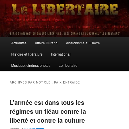
Aller
Aller
au
au
contenu
contenu
principal
secondaire
Le Libertaire
Menu
Actualités
Affaire Durand
Anarchisme au Havre
principal
Histoire et littérature
International
Musique, cinéma, photos
Le libertaire
ARCHIVES PAR MOT-CLÉ :
PAIX ENTRAIDE
L’armée est dans tous les
régimes un fléau contre la
liberté et contre la culture
Publié le