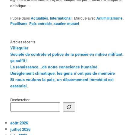
artistique …
Publié dans
Actualités
,
International
|
Marqué avec
Antimilitarisme
,
Pacifisme
,
Paix entraide
,
soutien mutuel
Articles récents
Villequier
Société de contrôle et police de la pensée en milieu militant,
ça suffit !
La renaissance…de notre conscience humaine
Dérèglement climatique: les gens n’ont pas de mémoire
Si nous voulons la paix, un désarmement immédiat est
essentiel.
Rechercher
août 2026
juillet 2026