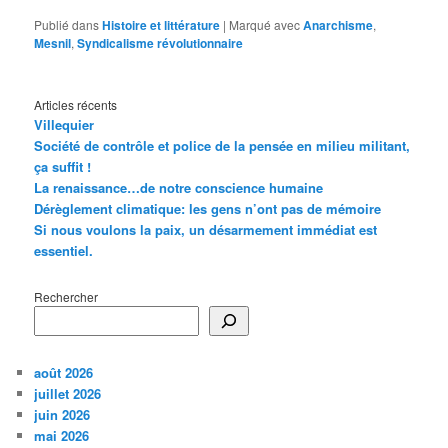
Publié dans
Histoire et littérature
|
Marqué avec
Anarchisme
,
Mesnil
,
Syndicalisme révolutionnaire
Articles récents
Villequier
Société de contrôle et police de la pensée en milieu militant,
ça suffit !
La renaissance…de notre conscience humaine
Dérèglement climatique: les gens n’ont pas de mémoire
Si nous voulons la paix, un désarmement immédiat est
essentiel.
Rechercher
août 2026
juillet 2026
juin 2026
mai 2026