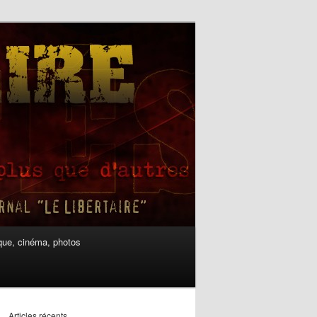
ue, cinéma, photos
Articles récents