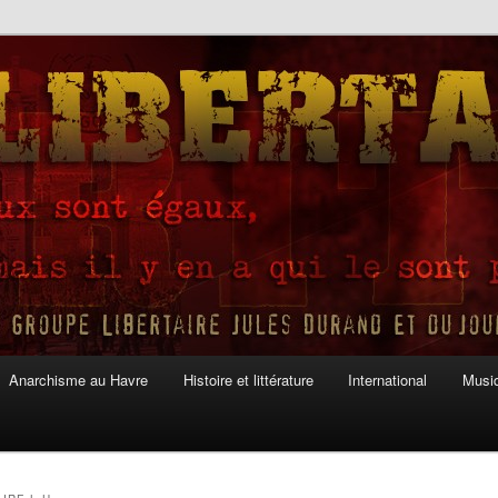
Anarchisme au Havre
Histoire et littérature
International
Musiq