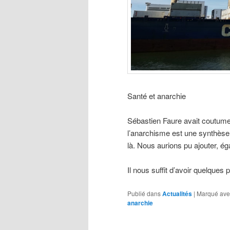
Santé et anarchie
Sébastien Faure avait coutume d
l’anarchisme est une synthèse. 
là. Nous aurions pu ajouter, ég
Il nous suffit d’avoir quelque
Publié dans
Actualités
|
Marqué ave
anarchie