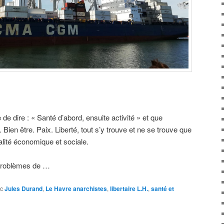
e dire : « Santé d’abord, ensuite activité » et que
Bien être. Paix. Liberté, tout s’y trouve et ne se trouve que
alité économique et sociale.
s problèmes de …
c
Jules Durand
,
Le Havre anarchistes
,
libertaire L.H.
,
santé et