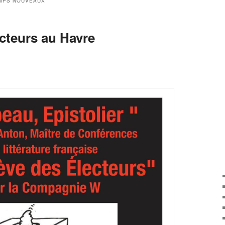
MPS NOUVEAUX
ecteurs au Havre