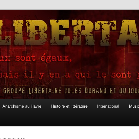
Anarchisme au Havre
Histoire et littérature
International
Musiq