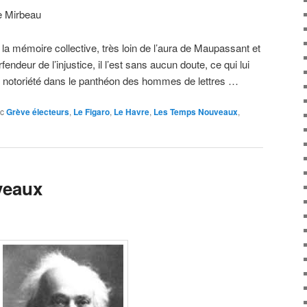
e Mirbeau
 la mémoire collective, très loin de l’aura de Maupassant et
ndeur de l’injustice, il l’est sans aucun doute, ce qui lui
de notoriété dans le panthéon des hommes de lettres …
c
Grève électeurs
,
Le Figaro
,
Le Havre
,
Les Temps Nouveaux
,
veaux