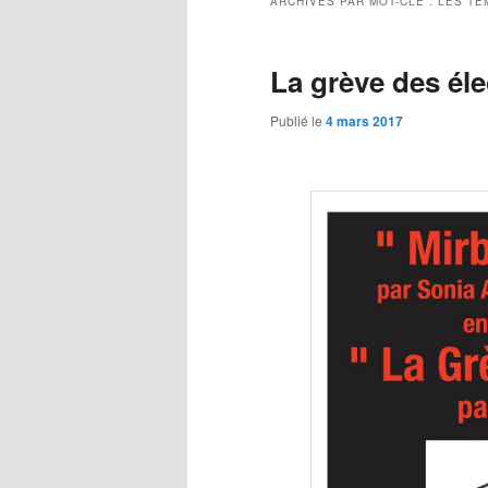
ARCHIVES PAR MOT-CLÉ :
LES TE
La grève des él
Publié le
4 mars 2017