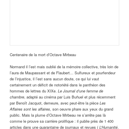
Centenaire de la mort d’Octave Mirbeau
Normand il l’est mais oublié de la mémoire collective, très loin de
l’aura de Maupassant et de Flaubert… Sulfureux et pourfendeur
de l’injustice, il l’est sans aucun doute, ce qui lui vaut
certainement un déficit de notoriété dans le panthéon des
hommes de lettres du XIXe.
Le Journal d’une femme de
chambre
, adapté au cinéma par Luis Buñuel et plus récemment
par Benoît Jacquot, demeure, avec peut-être la pièce
Les
Affaires sont les affaires,
son oeuvre phare aux yeux du grand
public. Mais la plume d’Octave Mirbeau ne s’arrête pas là
comme le prouve sa carrière prolifique : il publie près de 1 400
articles dans une quarantaine de journaux et revues (
L’Humanité
,