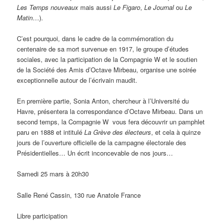
Les Temps nouveaux
mais aussi
Le Figaro
,
Le Journal
ou
Le
Matin
…).
C’est pourquoi, dans le cadre de la commémoration du
centenaire de sa mort survenue en 1917, le groupe d’études
sociales, avec la participation de la Compagnie W et le soutien
de la Société des Amis d’Octave Mirbeau, organise une soirée
exceptionnelle autour de l’écrivain maudit.
En première partie, Sonia Anton, chercheur à l’Université du
Havre, présentera la correspondance d’Octave Mirbeau. Dans un
second temps, la Compagnie W vous fera découvrir un pamphlet
paru en 1888 et intitulé
La Grève des électeurs
, et cela à quinze
jours de l’ouverture officielle de la campagne électorale des
Présidentielles… Un écrit inconcevable de nos jours…
Samedi 25 mars à 20h30
Salle René Cassin, 130 rue Anatole France
Libre participation