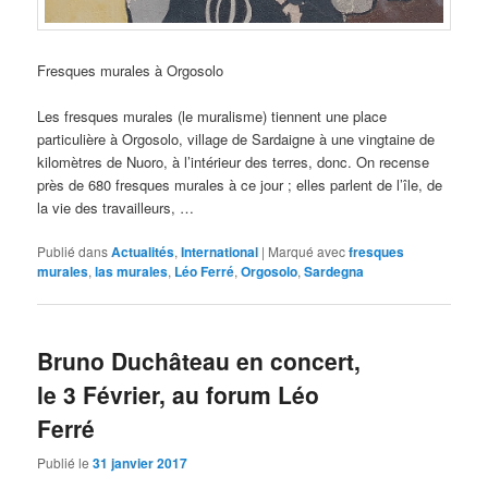
Fresques murales à Orgosolo
Les fresques murales (le muralisme) tiennent une place
particulière à Orgosolo, village de Sardaigne à une vingtaine de
kilomètres de Nuoro, à l’intérieur des terres, donc. On recense
près de 680 fresques murales à ce jour ; elles parlent de l’île, de
la vie des travailleurs, …
Publié dans
Actualités
,
International
|
Marqué avec
fresques
murales
,
las murales
,
Léo Ferré
,
Orgosolo
,
Sardegna
Bruno Duchâteau en concert,
le 3 Février, au forum Léo
Ferré
Publié le
31 janvier 2017