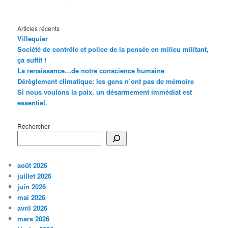
Articles récents
Villequier
Société de contrôle et police de la pensée en milieu militant,
ça suffit !
La renaissance…de notre conscience humaine
Dérèglement climatique: les gens n’ont pas de mémoire
Si nous voulons la paix, un désarmement immédiat est
essentiel.
Rechercher
août 2026
juillet 2026
juin 2026
mai 2026
avril 2026
mars 2026