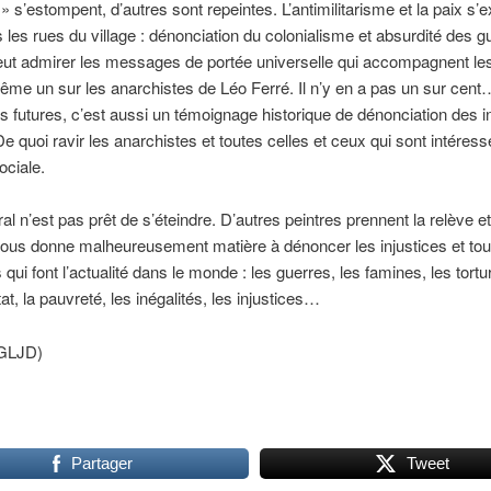
» s’estompent, d’autres sont repeintes. L’antimilitarisme et la paix s’
 les rues du village : dénonciation du colonialisme et absurdité des g
ut admirer les messages de portée universelle qui accompagnent les
même un sur les anarchistes de Léo Ferré. Il n’y en a pas un sur cen
s futures, c’est aussi un témoignage historique de dénonciation des i
De quoi ravir les anarchistes et toutes celles et ceux qui sont intéress
ociale.
ral n’est pas prêt de s’éteindre. D’autres peintres prennent la relève et
ous donne malheureusement matière à dénoncer les injustices et tou
qui font l’actualité dans le monde : les guerres, les famines, les tortu
at, la pauvreté, les inégalités, les injustices…
(GLJD)
Partager
Tweet