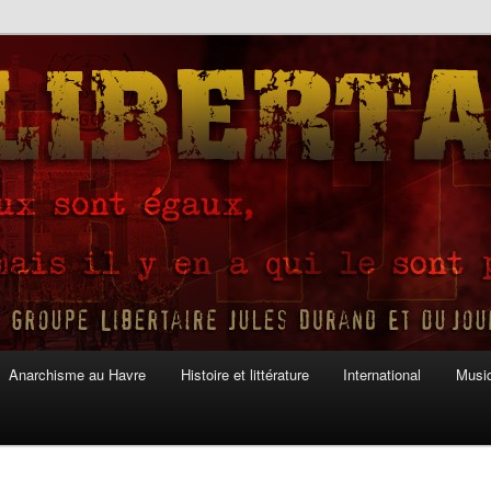
Anarchisme au Havre
Histoire et littérature
International
Musiq