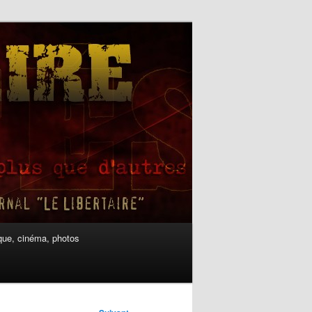
ue, cinéma, photos