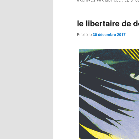
ARCHIVES PAR MOT-CLÉ :
LE STU
le libertaire de
Publié le
30 décembre 2017