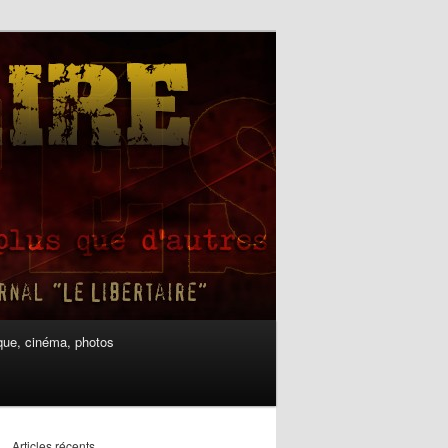
ue, cinéma, photos
Articles récents