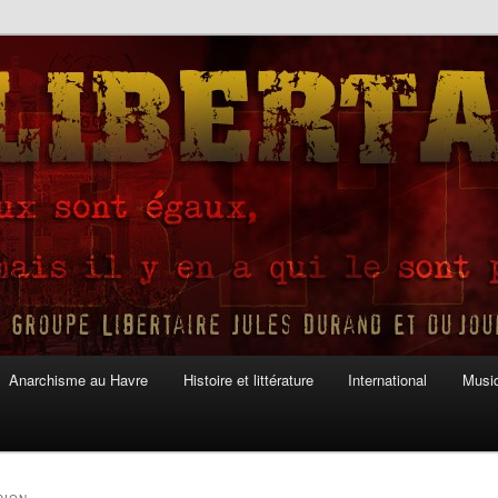
Anarchisme au Havre
Histoire et littérature
International
Musiq