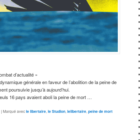
ombat d’actualité »
dynamique générale en faveur de l’abolition de la peine de
ent poursuivie jusqu’à aujourd’hui.
euls 16 pays avaient aboli la peine de mort …
|
Marqué avec
le libertaire
,
le Studion
,
lelibertaire
,
peine de mort