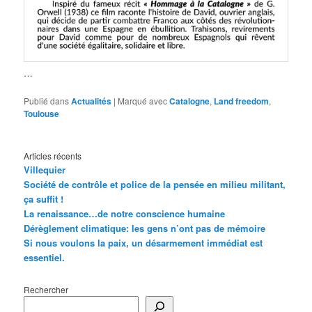
…
Publié dans
Actualités
|
Marqué avec
Catalogne
,
Land freedom
,
Toulouse
Articles récents
Villequier
Société de contrôle et police de la pensée en milieu militant,
ça suffit !
La renaissance…de notre conscience humaine
Dérèglement climatique: les gens n’ont pas de mémoire
Si nous voulons la paix, un désarmement immédiat est
essentiel.
Rechercher