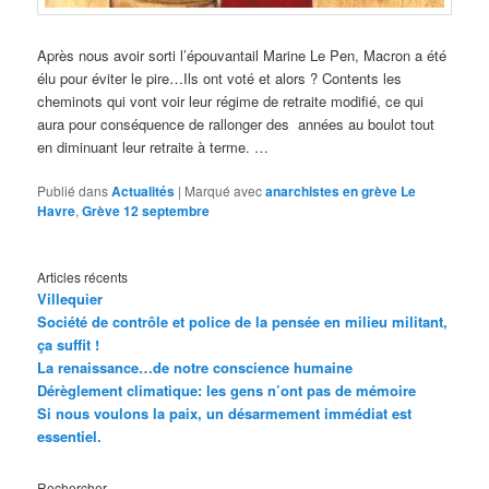
Après nous avoir sorti l’épouvantail Marine Le Pen, Macron a été
élu pour éviter le pire…Ils ont voté et alors ? Contents les
cheminots qui vont voir leur régime de retraite modifié, ce qui
aura pour conséquence de rallonger des années au boulot tout
en diminuant leur retraite à terme. …
Publié dans
Actualités
|
Marqué avec
anarchistes en grève Le
Havre
,
Grève 12 septembre
Articles récents
Villequier
Société de contrôle et police de la pensée en milieu militant,
ça suffit !
La renaissance…de notre conscience humaine
Dérèglement climatique: les gens n’ont pas de mémoire
Si nous voulons la paix, un désarmement immédiat est
essentiel.
Rechercher