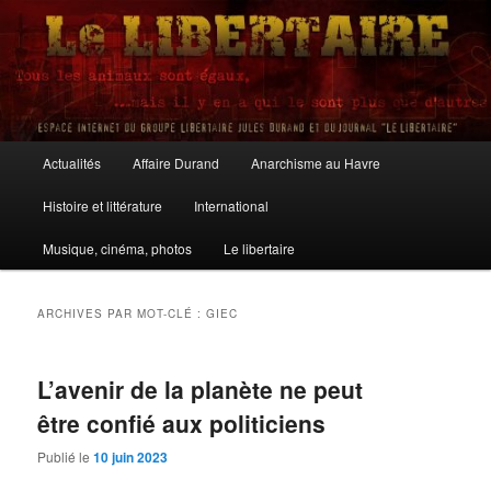
Aller
Aller
au
au
contenu
contenu
principal
secondaire
Le Libertaire
Menu
Actualités
Affaire Durand
Anarchisme au Havre
principal
Histoire et littérature
International
Musique, cinéma, photos
Le libertaire
ARCHIVES PAR MOT-CLÉ :
GIEC
L’avenir de la planète ne peut
être confié aux politiciens
Publié le
10 juin 2023