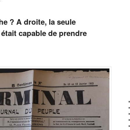
E
he ? A droite, la seule
e était capable de prendre