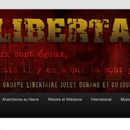
Anarchisme au Havre
Histoire et littérature
International
Musiq