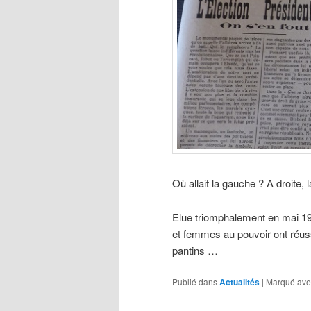
Où allait la gauche ? A droite, 
Elue triomphalement en mai 1
et femmes au pouvoir ont réuss
pantins …
Publié dans
Actualités
|
Marqué ave