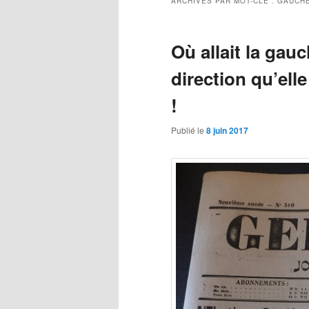
ARCHIVES PAR MOT-CLÉ :
GAUCH
Où allait la gauc
direction qu’ell
!
Publié le
8 juin 2017