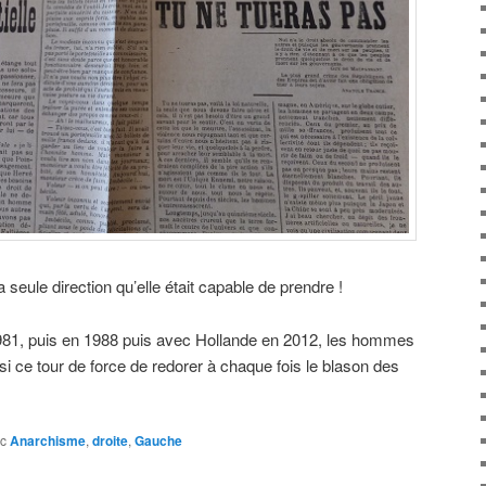
la seule direction qu’elle était capable de prendre !
981, puis en 1988 puis avec Hollande en 2012, les hommes
i ce tour de force de redorer à chaque fois le blason des
c
Anarchisme
,
droite
,
Gauche