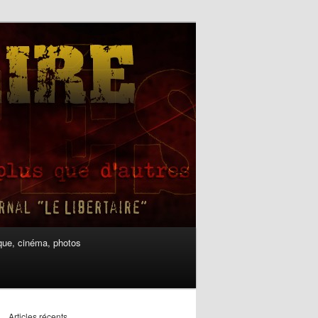
ue, cinéma, photos
Articles récents